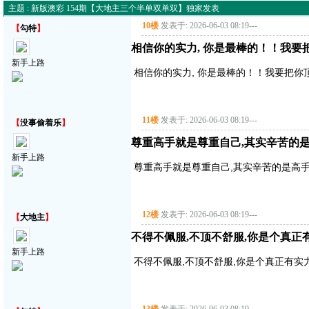
主题 : 新版澳彩 154期【大地主三个半单双单双】独家发表
10楼
发表于: 2026-06-03 08:19
---
【
勾特
】
相信你的实力, 你是最棒的！！我要把你顶
新手上路
相信你的实力, 你是最棒的！！我要把你顶得高
11楼
发表于: 2026-06-03 08:19
---
【
没事偷着乐
】
尊重高手就是尊重自己,其实辛苦的是
新手上路
尊重高手就是尊重自己,其实辛苦的是高手,
12楼
发表于: 2026-06-03 08:19
---
【
大地主
】
不得不佩服,不顶不舒服,你是个真正有实
新手上路
不得不佩服,不顶不舒服,你是个真正有实力的