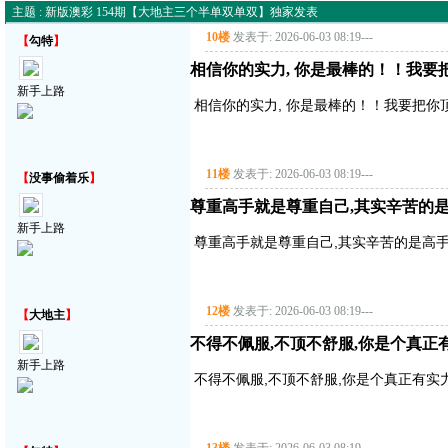
主题 : 新版澳彩 154期【大地主三个半单双单双】独家发表
10楼
发表于: 2026-06-03 08:19
---
【
勾特
】
相信你的实力, 你是最棒的！！我要把你顶
新手上路
相信你的实力, 你是最棒的！！我要把你顶得高
11楼
发表于: 2026-06-03 08:19
---
【
没事偷着乐
】
尊重高手就是尊重自己,其实辛苦的是
新手上路
尊重高手就是尊重自己,其实辛苦的是高手,
12楼
发表于: 2026-06-03 08:19
---
【
大地主
】
不得不佩服,不顶不舒服,你是个真正有实
新手上路
不得不佩服,不顶不舒服,你是个真正有实力的