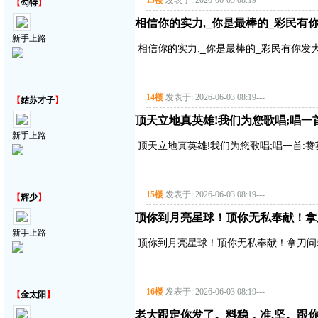
13楼
发表于: 2026-06-03 08:19
---
【
勾特
】
相信你的实力,_你是最棒的_彩民有
新手上路
相信你的实力,_你是最棒的_彩民有你发
14楼
发表于: 2026-06-03 08:19
---
【
姑苏才子
】
顶天立地真英雄!我们为您歌唱;唱一首:赞
新手上路
顶天立地真英雄!我们为您歌唱;唱一首:赞英雄主
15楼
发表于: 2026-06-03 08:19
---
【
辉少
】
顶你到月亮星球！顶你无私奉献！拿
新手上路
顶你到月亮星球！顶你无私奉献！拿刀问
16楼
发表于: 2026-06-03 08:19
---
【
金太阳
】
老大跟定你发了。料稳，准,坚。跟你