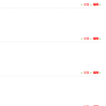
u
回复
u
编辑
u
u
回复
u
编辑
u
u
回复
u
编辑
u