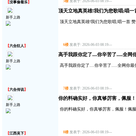
5楼
发表于: 2026-06-03 08:19
---
【
没事偷着乐
】
顶天立地真英雄!我们为您歌唱;唱一首:赞
新手上路
顶天立地真英雄!我们为您歌唱;唱一首:赞英雄
6楼
发表于: 2026-06-03 08:19
---
【
六合狂人
】
高手我跟你定了....你辛苦了.....全
新手上路
高手我跟你定了....你辛苦了.....全网你最
7楼
发表于: 2026-06-03 08:19
---
【
六合传说
】
你的料确实好，你真够厉害，佩服！
新手上路
你的料确实好，你真够厉害，佩服！佩服
8楼
发表于: 2026-06-03 08:19
---
【
江西吴下
】