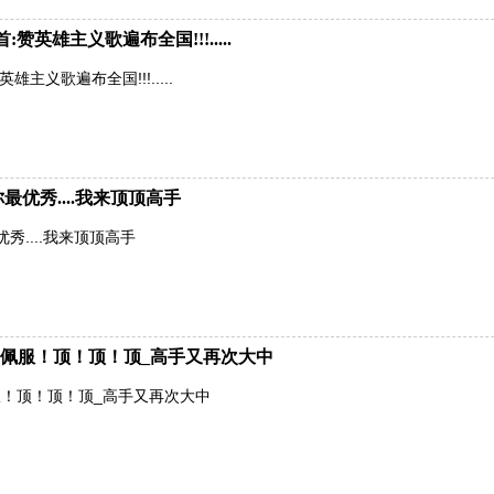
英雄主义歌遍布全国!!!.....
主义歌遍布全国!!!.....
网你最优秀....我来顶顶高手
优秀....我来顶顶高手
佩服！顶！顶！顶_高手又再次大中
！顶！顶！顶_高手又再次大中