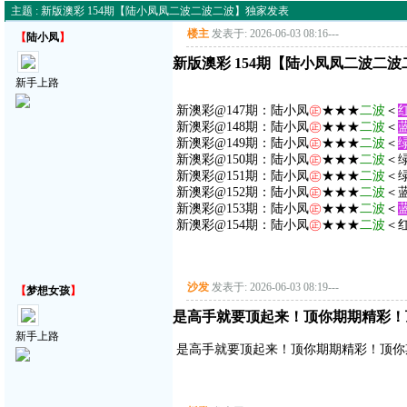
主题 : 新版澳彩 154期【陆小凤凤二波二波二波】独家发表
楼主
发表于: 2026-06-03 08:16
---
【
陆小凤
】
新版澳彩 154期【陆小凤凤二波二
新手上路
新澳彩@147期：陆小凤
㊣
★★★
二波
＜
新澳彩@148期：陆小凤
㊣
★★★
二波
＜
新澳彩@149期：陆小凤
㊣
★★★
二波
＜
新澳彩@150期：陆小凤
㊣
★★★
二波
＜绿
新澳彩@151期：陆小凤
㊣
★★★
二波
＜
新澳彩@152期：陆小凤
㊣
★★★
二波
＜
新澳彩@153期：陆小凤
㊣
★★★
二波
＜
新澳彩@154期：陆小凤
㊣
★★★
二波
＜
沙发
发表于: 2026-06-03 08:19
---
【
梦想女孩
】
是高手就要顶起来！顶你期期精彩！
新手上路
是高手就要顶起来！顶你期期精彩！顶你