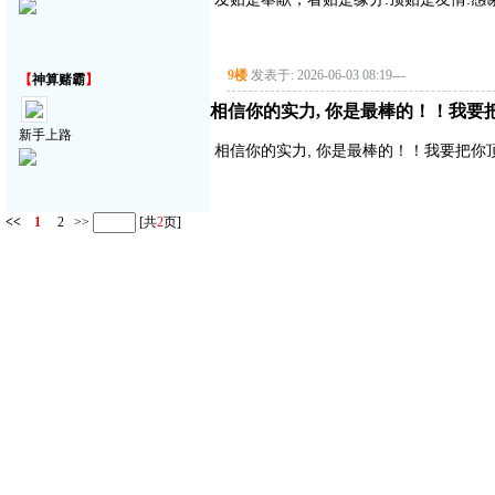
9楼
发表于: 2026-06-03 08:19
---
【
神算赌霸
】
相信你的实力, 你是最棒的！！我要
新手上路
相信你的实力, 你是最棒的！！我要把你
<<
1
2
>>
[共
2
页]