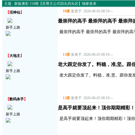
主题 : 新版澳彩 154期【至尊王公式四头四头区】独家发表
10楼
发表于: 2026-06-03 08:19
---
【
活神仙
】
最崇拜的高手 最崇拜的高手 最崇拜
新手上路
最崇拜的高手 最崇拜的高手 最崇拜的高
11楼
发表于: 2026-06-03 08:19
---
【
大地主
】
老大跟定你发了。料稳，准,坚。跟你
新手上路
老大跟定你发了。料稳，准,坚。跟你发发
12楼
发表于: 2026-06-03 08:19
---
【
数码杀手
】
是高手就要顶起来！顶你期期精彩！
新手上路
是高手就要顶起来！顶你期期精彩！顶