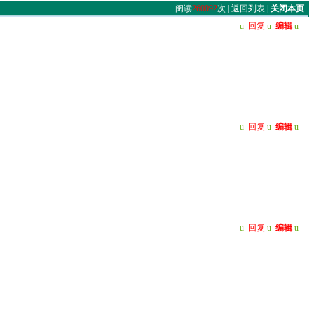
阅读
260092
次 |
返回列表
|
关闭本页
u
回复
u
编辑
u
u
回复
u
编辑
u
u
回复
u
编辑
u