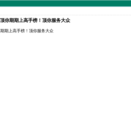
顶你期期上高手榜！顶你服务大众
你期期上高手榜！顶你服务大众