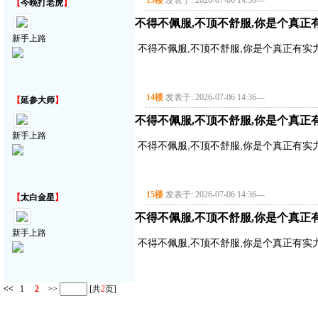
13楼
发表于: 2026-07-06 14:36
---
【
今晚打老虎
】
不得不佩服,不顶不舒服,你是个真正有实
新手上路
不得不佩服,不顶不舒服,你是个真正有实力的
14楼
发表于: 2026-07-06 14:36
---
【
延参大师
】
不得不佩服,不顶不舒服,你是个真正有实
新手上路
不得不佩服,不顶不舒服,你是个真正有实力的
15楼
发表于: 2026-07-06 14:36
---
【
太白金星
】
不得不佩服,不顶不舒服,你是个真正有实
新手上路
不得不佩服,不顶不舒服,你是个真正有实力的
<<
1
2
>>
[共
2
页]