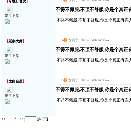
13楼
发表于: 2026-07-06 14:36
---
【
今晚打老虎
】
不得不佩服,不顶不舒服,你是个真正有实
新手上路
不得不佩服,不顶不舒服,你是个真正有实力的
14楼
发表于: 2026-07-06 14:36
---
【
延参大师
】
不得不佩服,不顶不舒服,你是个真正有实
新手上路
不得不佩服,不顶不舒服,你是个真正有实力的
15楼
发表于: 2026-07-06 14:36
---
【
太白金星
】
不得不佩服,不顶不舒服,你是个真正有实
新手上路
不得不佩服,不顶不舒服,你是个真正有实力的
<<
1
2
>>
[共
2
页]