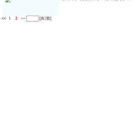
<<
1
2
>>
[共
2
页]