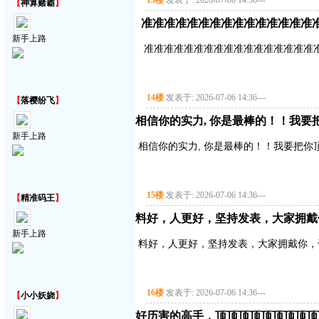
13楼
发表于: 2026-07-06 14:36
---
【
神算赌霸
】
准准准准准准准准准准准准准准准
新手上路
准准准准准准准准准准准准准准准准准
14楼
发表于: 2026-07-06 14:36
---
【
落樱纷飞
】
相信你的实力, 你是最棒的！！我要
新手上路
相信你的实力, 你是最棒的！！我要把你
15楼
发表于: 2026-07-06 14:36
---
【
精准码王
】
料好，人更好，坚持发表，大家拥戴
新手上路
料好，人更好，坚持发表，大家拥戴你，
16楼
发表于: 2026-07-06 14:36
---
【
小小妖娆
】
好历害的高手，顶顶顶顶顶顶顶顶顶