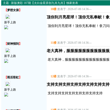
主题 : 新版澳彩 187期【太白金星原创九肖九肖】独家发表
10楼
发表于: 2026-07-06 14:36
---
【
梦想女孩
】
顶你到月亮星球！顶你无私奉献！拿
新手上路
顶你到月亮星球！顶你无私奉献！拿刀问
11楼
发表于: 2026-07-06 14:36
---
【
财神报到
】
老大真神，服服服服服服服服服服服
新手上路
老大真神，服服服服服服服服服服服服服
12楼
发表于: 2026-07-06 14:36
---
【
雨后彩虹
】
支持支持支持支持支持支持支持支持
新手上路
支持支持支持支持支持支持支持支持