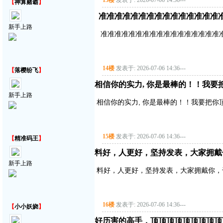
13楼
发表于: 2026-07-06 14:36
---
【
神算赌霸
】
准准准准准准准准准准准准准准准
新手上路
准准准准准准准准准准准准准准准准准
14楼
发表于: 2026-07-06 14:36
---
【
落樱纷飞
】
相信你的实力, 你是最棒的！！我要
新手上路
相信你的实力, 你是最棒的！！我要把你
15楼
发表于: 2026-07-06 14:36
---
【
精准码王
】
料好，人更好，坚持发表，大家拥戴
新手上路
料好，人更好，坚持发表，大家拥戴你，
16楼
发表于: 2026-07-06 14:36
---
【
小小妖娆
】
好历害的高手，顶顶顶顶顶顶顶顶顶