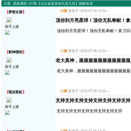
主题 : 新版澳彩 187期【太白金星原创九肖九肖】独家发表
10楼
发表于: 2026-07-06 14:36
---
【
梦想女孩
】
顶你到月亮星球！顶你无私奉献！拿
新手上路
顶你到月亮星球！顶你无私奉献！拿刀问
11楼
发表于: 2026-07-06 14:36
---
【
财神报到
】
老大真神，服服服服服服服服服服服
新手上路
老大真神，服服服服服服服服服服服服服
12楼
发表于: 2026-07-06 14:36
---
【
雨后彩虹
】
支持支持支持支持支持支持支持支持
新手上路
支持支持支持支持支持支持支持支持