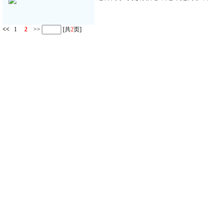
<<
1
2
>>
[共
2
页]