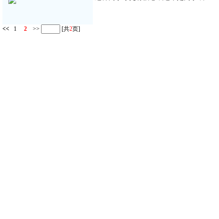
<<
1
2
>>
[共
2
页]