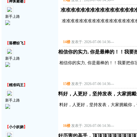
13楼
发表于: 2026-07-06 14:36
---
【
神算赌霸
】
准准准准准准准准准准准准准准准
新手上路
准准准准准准准准准准准准准准准准准
14楼
发表于: 2026-07-06 14:36
---
【
落樱纷飞
】
相信你的实力, 你是最棒的！！我要
新手上路
相信你的实力, 你是最棒的！！我要把你
15楼
发表于: 2026-07-06 14:36
---
【
精准码王
】
料好，人更好，坚持发表，大家拥戴
新手上路
料好，人更好，坚持发表，大家拥戴你，
16楼
发表于: 2026-07-06 14:36
---
【
小小妖娆
】
好历害的高手，顶顶顶顶顶顶顶顶顶