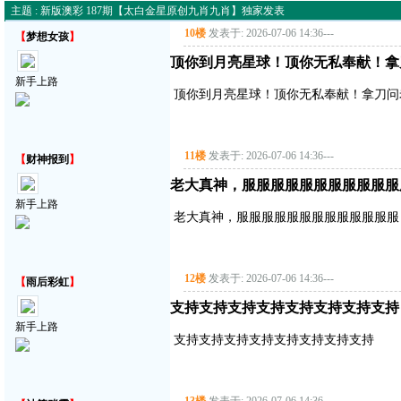
主题 : 新版澳彩 187期【太白金星原创九肖九肖】独家发表
10楼
发表于: 2026-07-06 14:36
---
【
梦想女孩
】
顶你到月亮星球！顶你无私奉献！拿
新手上路
顶你到月亮星球！顶你无私奉献！拿刀问
11楼
发表于: 2026-07-06 14:36
---
【
财神报到
】
老大真神，服服服服服服服服服服服
新手上路
老大真神，服服服服服服服服服服服服服
12楼
发表于: 2026-07-06 14:36
---
【
雨后彩虹
】
支持支持支持支持支持支持支持支持
新手上路
支持支持支持支持支持支持支持支持