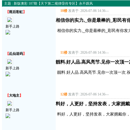
主题 : 新版澳彩 187期【天下第二规律⑨肖专区】永不跟风
10楼
发表于: 2026-07-06 14:36
---
【
雨后彩虹
】
相信你的实力,_你是最棒的_彩民
新手上路
相信你的实力,_你是最棒的_彩民有你
11楼
发表于: 2026-07-06 14:36
---
【
乩仙送码
】
靓料.好人品.高风亮节.见你一次顶一
新手上路
靓料.好人品.高风亮节.见你一次顶一次.
12楼
发表于: 2026-07-06 14:36
---
【
大地主
】
料好，人更好，坚持发表，大家拥戴
新手上路
料好，人更好，坚持发表，大家拥戴你