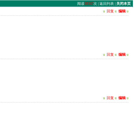
阅读
38567
次 |
返回列表
|
关闭本页
u
回复
u
编辑
u
u
回复
u
编辑
u
u
回复
u
编辑
u