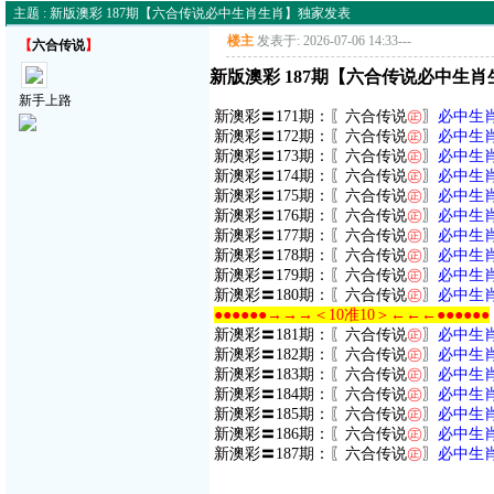
主题 : 新版澳彩 187期【六合传说必中生肖生肖】独家发表
楼主
发表于: 2026-07-06 14:33
---
【
六合传说
】
新版澳彩 187期【六合传说必中生
新手上路
新澳彩〓171期：〖六合传说
㊣
〗
必中生
新澳彩〓172期：〖六合传说
㊣
〗
必中生
新澳彩〓173期：〖六合传说
㊣
〗
必中生
新澳彩〓174期：〖六合传说
㊣
〗
必中生
新澳彩〓175期：〖六合传说
㊣
〗
必中生
新澳彩〓176期：〖六合传说
㊣
〗
必中生
新澳彩〓177期：〖六合传说
㊣
〗
必中生
新澳彩〓178期：〖六合传说
㊣
〗
必中生
新澳彩〓179期：〖六合传说
㊣
〗
必中生
新澳彩〓180期：〖六合传说
㊣
〗
必中生
●●●●●●→→→＜10准10＞←←←●●●●●●
新澳彩〓181期：〖六合传说
㊣
〗
必中生
新澳彩〓182期：〖六合传说
㊣
〗
必中生
新澳彩〓183期：〖六合传说
㊣
〗
必中生
新澳彩〓184期：〖六合传说
㊣
〗
必中生
新澳彩〓185期：〖六合传说
㊣
〗
必中生
新澳彩〓186期：〖六合传说
㊣
〗
必中生
新澳彩〓187期：〖六合传说
㊣
〗
必中生