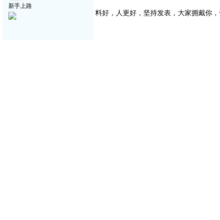
新手上路
料好，人更好，坚持发表，大家拥戴你，