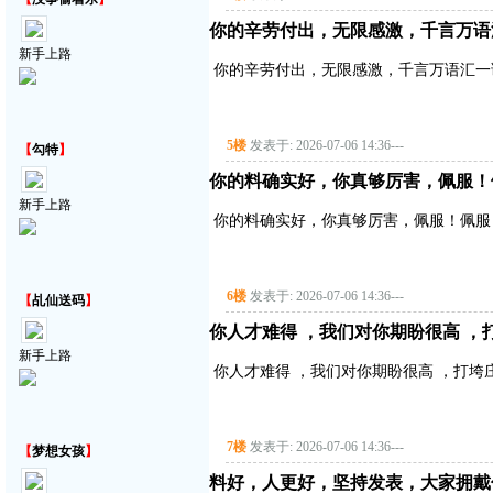
你的辛劳付出，无限感激，千言万语
新手上路
你的辛劳付出，无限感激，千言万语汇一
5楼
发表于: 2026-07-06 14:36
---
【
勾特
】
你的料确实好，你真够厉害，佩服！
新手上路
你的料确实好，你真够厉害，佩服！佩服
6楼
发表于: 2026-07-06 14:36
---
【
乩仙送码
】
你人才难得 ，我们对你期盼很高 ，
新手上路
你人才难得 ，我们对你期盼很高 ，打垮
7楼
发表于: 2026-07-06 14:36
---
【
梦想女孩
】
料好，人更好，坚持发表，大家拥戴