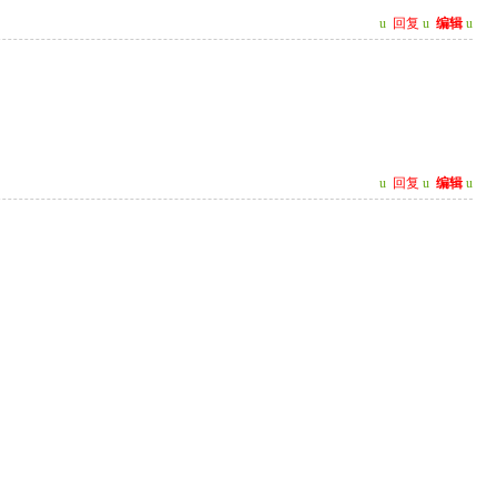
u
回复
u
编辑
u
u
回复
u
编辑
u