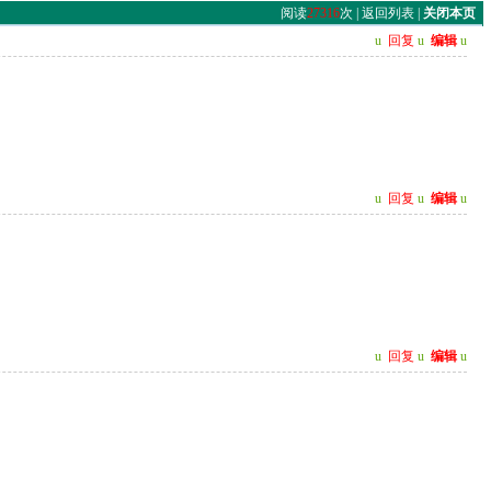
阅读
27316
次 |
返回列表
|
关闭本页
u
回复
u
编辑
u
u
回复
u
编辑
u
u
回复
u
编辑
u