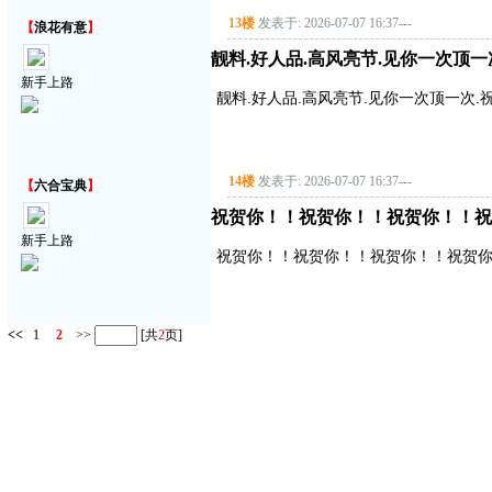
13楼
发表于: 2026-07-07 16:37
---
【
浪花有意
】
靓料.好人品.高风亮节.见你一次顶一
新手上路
靓料.好人品.高风亮节.见你一次顶一次.
14楼
发表于: 2026-07-07 16:37
---
【
六合宝典
】
祝贺你！！祝贺你！！祝贺你！！祝
新手上路
祝贺你！！祝贺你！！祝贺你！！祝贺
<<
1
2
>>
[共
2
页]