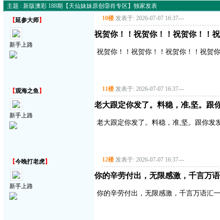
主题 : 新版澳彩 188期【天仙妹妹原创⑨肖专区】独家发表
10楼
发表于: 2026-07-07 16:37
---
【
延参大师
】
祝贺你！！祝贺你！！祝贺你！！祝
新手上路
祝贺你！！祝贺你！！祝贺你！！祝贺
11楼
发表于: 2026-07-07 16:37
---
【
观海之鱼
】
老大跟定你发了。料稳，准,坚。跟你
新手上路
老大跟定你发了。料稳，准,坚。跟你发发
12楼
发表于: 2026-07-07 16:37
---
【
今晚打老虎
】
你的辛劳付出，无限感激，千言万语
新手上路
你的辛劳付出，无限感激，千言万语汇