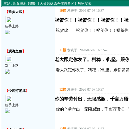
主题 : 新版澳彩 188期【天仙妹妹原创⑨肖专区】独家发表
10楼
发表于: 2026-07-07 16:37
---
【
延参大师
】
祝贺你！！祝贺你！！祝贺你！！祝
新手上路
祝贺你！！祝贺你！！祝贺你！！祝贺你
11楼
发表于: 2026-07-07 16:37
---
【
观海之鱼
】
老大跟定你发了。料稳，准,坚。跟你
新手上路
老大跟定你发了。料稳，准,坚。跟你发发
12楼
发表于: 2026-07-07 16:37
---
【
今晚打老虎
】
你的辛劳付出，无限感激，千言万语
新手上路
你的辛劳付出，无限感激，千言万语汇一