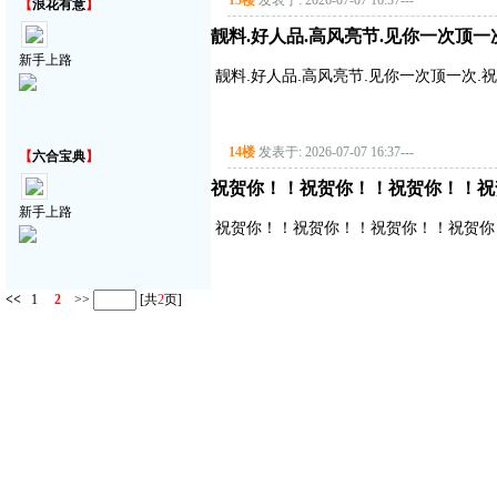
13楼
发表于: 2026-07-07 16:37
---
【
浪花有意
】
靓料.好人品.高风亮节.见你一次顶一
新手上路
靓料.好人品.高风亮节.见你一次顶一次.
14楼
发表于: 2026-07-07 16:37
---
【
六合宝典
】
祝贺你！！祝贺你！！祝贺你！！祝
新手上路
祝贺你！！祝贺你！！祝贺你！！祝贺你
<<
1
2
>>
[共
2
页]