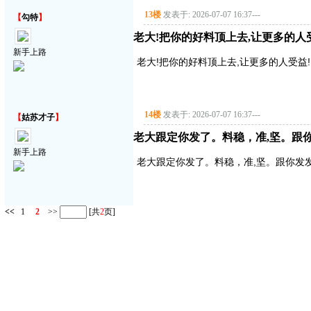
13楼
发表于: 2026-07-07 16:37
---
【
勾特
】
老大!把你的好料顶上去,让更多的人受益!
新手上路
老大!把你的好料顶上去,让更多的人受益!!!!
14楼
发表于: 2026-07-07 16:37
---
【
姑苏才子
】
老大跟定你发了。料稳，准,坚。跟你
新手上路
老大跟定你发了。料稳，准,坚。跟你发发
<<
1
2
>>
[共
2
页]