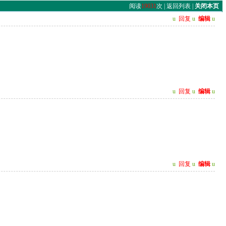
阅读
19031
次 |
返回列表
|
关闭本页
u
回复
u
编辑
u
u
回复
u
编辑
u
u
回复
u
编辑
u