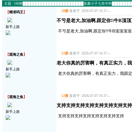
主题 : 188期███████████████████████富豪小子七肖中特██████
10楼
发表于: 2026-07-07 16:37
---
【
精准码王
】
不亏是老大,加油啊,跟定你!!牛B顶
新手上路
不亏是老大,加油啊,跟定你!!牛B顶顶顶
11楼
发表于: 2026-07-07 16:37
---
【
观海之鱼
】
老大你真的厉害啊，有真正实力，我
新手上路
老大你真的厉害啊，有真正实力，我跟
12楼
发表于: 2026-07-07 16:37
---
【
观海之鱼
】
支持支持支持支持支持支持支持支持
新手上路
支持支持支持支持支持支持支持支持