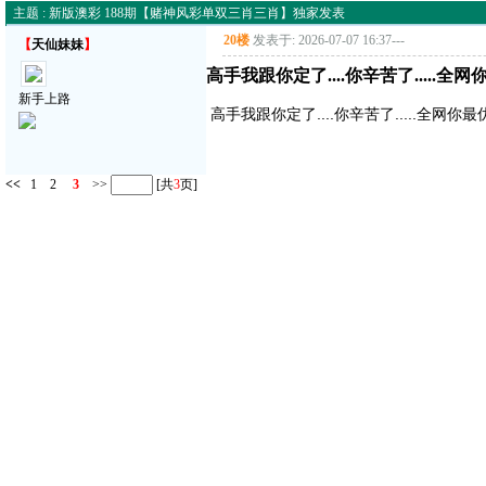
主题 : 新版澳彩 188期【赌神风彩单双三肖三肖】独家发表
20楼
发表于: 2026-07-07 16:37
---
【
天仙妹妹
】
高手我跟你定了....你辛苦了.....全网
新手上路
高手我跟你定了....你辛苦了.....全网你最
<<
1
2
3
>>
[共
3
页]