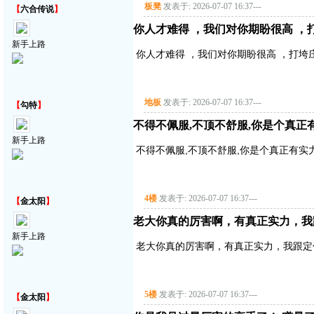
板凳
发表于: 2026-07-07 16:37
---
【
六合传说
】
你人才难得 ，我们对你期盼很高 ，
新手上路
你人才难得 ，我们对你期盼很高 ，打垮
地板
发表于: 2026-07-07 16:37
---
【
勾特
】
不得不佩服,不顶不舒服,你是个真正
新手上路
不得不佩服,不顶不舒服,你是个真正有实
4楼
发表于: 2026-07-07 16:37
---
【
金太阳
】
老大你真的厉害啊，有真正实力，我
新手上路
老大你真的厉害啊，有真正实力，我跟定
5楼
发表于: 2026-07-07 16:37
---
【
金太阳
】