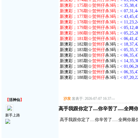
新澳彩；175期☆
贺州仔
杀3码：
< 35,38,4
新澳彩；176期☆
贺州仔
杀3码：
< 07,31,4
新澳彩；177期☆
贺州仔
杀3码：
< 43,45,4
新澳彩；178期☆
贺州仔
杀3码：
< 11,23,2
新澳彩；179期☆
贺州仔
杀3码：
< 05,12,4
新澳彩；180期☆
贺州仔
杀3码：
< 05,25,2
新澳彩；181期☆
贺州仔
杀3码：
< 06,41,4
新澳彩；182期☆
贺州仔
杀3码：
< 18,37,4
新澳彩；183期☆
贺州仔
杀3码：
< 05,35,3
新澳彩；184期☆
贺州仔
杀3码：
< 06,35,4
新澳彩；185期☆
贺州仔
杀3码：
< 14,35,3
新澳彩；186期☆
贺州仔
杀3码：
< 01,06,2
新澳彩；187期☆
贺州仔
杀3码：
< 06,35,4
新澳彩；188期☆
贺州仔
杀3码：
< 07,20,2
沙发
发表于: 2026-07-07 16:37
---
【
活神仙
】
高手我跟你定了....你辛苦了.....全网
新手上路
高手我跟你定了....你辛苦了.....全网你最