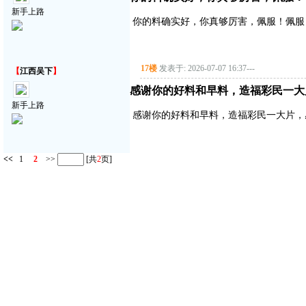
新手上路
你的料确实好，你真够厉害，佩服！佩服
17楼
发表于: 2026-07-07 16:37
---
【
江西吴下
】
感谢你的好料和早料，造福彩民一大
新手上路
感谢你的好料和早料，造福彩民一大片，
<<
1
2
>>
[共
2
页]