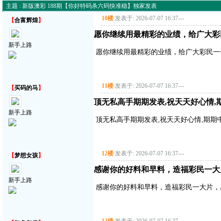
主题 : 新版澳彩 188期【你好特码杀六码快准稳】独家发表
10楼
发表于: 2026-07-07 16:37
---
【
合富辉煌
】
愿你继续用最精彩的业绩，给广大彩
新手上路
愿你继续用最精彩的业绩，给广大彩民一
11楼
发表于: 2026-07-07 16:37
---
【
买码的马
】
顶无私高手期期发表,祝天天好心情,
新手上路
顶无私高手期期发表,祝天天好心情,期期中
12楼
发表于: 2026-07-07 16:37
---
【
梦想女孩
】
感谢你的好料和早料，造福彩民一大
新手上路
感谢你的好料和早料，造福彩民一大片，