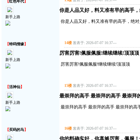
13楼
发表于: 2026-07-07 16:37
---
【
红色年代
】
你是人品又好，料又准有早的高手，
新手上路
你是人品又好，料又准有早的高手，绝对
14楼
发表于: 2026-07-07 16:37
---
【
特码情缘
】
厉害厉害!佩服佩服!继续继续!顶顶顶
新手上路
厉害厉害!佩服佩服!继续继续!顶顶顶
15楼
发表于: 2026-07-07 16:37
---
【
活神仙
】
最崇拜的高手 最崇拜的高手 最崇拜
新手上路
最崇拜的高手 最崇拜的高手 最崇拜的高
16楼
发表于: 2026-07-07 16:37
---
【
买码的马
】
你的料确实好，你真够厉害，佩服！