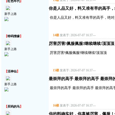
13楼
发表于: 2026-07-07 16:37
---
【
红色年代
】
你是人品又好，料又准有早的高手，
新手上路
你是人品又好，料又准有早的高手，绝对
14楼
发表于: 2026-07-07 16:37
---
【
特码情缘
】
厉害厉害!佩服佩服!继续继续!顶顶顶
新手上路
厉害厉害!佩服佩服!继续继续!顶顶顶
15楼
发表于: 2026-07-07 16:37
---
【
活神仙
】
最崇拜的高手 最崇拜的高手 最崇拜
新手上路
最崇拜的高手 最崇拜的高手 最崇拜的高
16楼
发表于: 2026-07-07 16:37
---
【
买码的马
】
你的料确实好，你真够厉害，佩服！