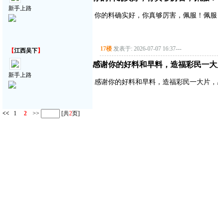
新手上路
你的料确实好，你真够厉害，佩服！佩服
17楼
发表于: 2026-07-07 16:37
---
【
江西吴下
】
感谢你的好料和早料，造福彩民一大
新手上路
感谢你的好料和早料，造福彩民一大片，
<<
1
2
>>
[共
2
页]