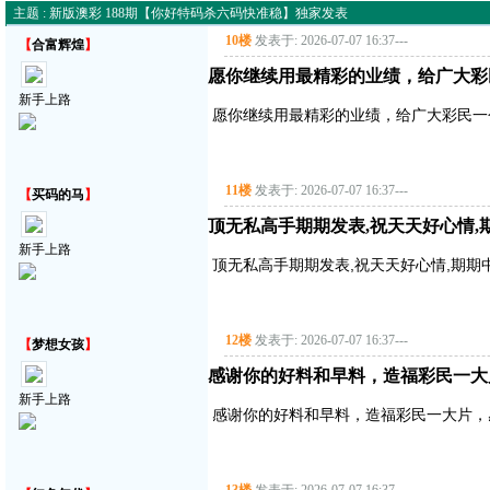
主题 : 新版澳彩 188期【你好特码杀六码快准稳】独家发表
10楼
发表于: 2026-07-07 16:37
---
【
合富辉煌
】
愿你继续用最精彩的业绩，给广大彩
新手上路
愿你继续用最精彩的业绩，给广大彩民一
11楼
发表于: 2026-07-07 16:37
---
【
买码的马
】
顶无私高手期期发表,祝天天好心情,
新手上路
顶无私高手期期发表,祝天天好心情,期期中
12楼
发表于: 2026-07-07 16:37
---
【
梦想女孩
】
感谢你的好料和早料，造福彩民一大
新手上路
感谢你的好料和早料，造福彩民一大片，