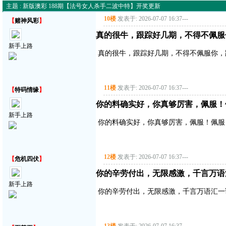
主题 : 新版澳彩 188期【法号女人杀手二波中特】开奖更新
10楼
发表于: 2026-07-07 16:37
---
【
赌神风彩
】
真的很牛，跟踪好几期，不得不佩服
新手上路
真的很牛，跟踪好几期，不得不佩服你，
11楼
发表于: 2026-07-07 16:37
---
【
特码情缘
】
你的料确实好，你真够厉害，佩服！
新手上路
你的料确实好，你真够厉害，佩服！佩服
12楼
发表于: 2026-07-07 16:37
---
【
危机四伏
】
你的辛劳付出，无限感激，千言万语
新手上路
你的辛劳付出，无限感激，千言万语汇一