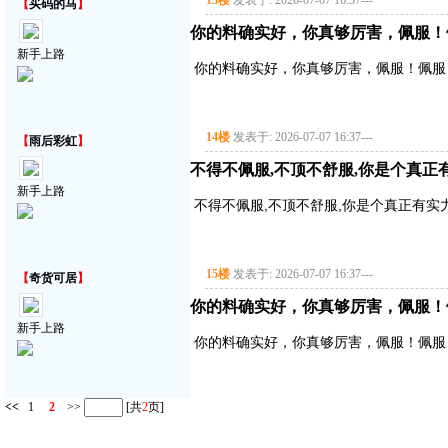
13楼
发表于: 2026-07-07 16:37
---
【
买码的马
】
你的料确实好，你真够厉害，佩服！
新手上路
你的料确实好，你真够厉害，佩服！佩服
14楼
发表于: 2026-07-07 16:37
---
【
雨后彩虹
】
不得不佩服,不顶不舒服,你是个真正
新手上路
不得不佩服,不顶不舒服,你是个真正有实
15楼
发表于: 2026-07-07 16:37
---
【
奇货可居
】
你的料确实好，你真够厉害，佩服！
新手上路
你的料确实好，你真够厉害，佩服！佩服
<<
1
2
>>
[共
2
页]