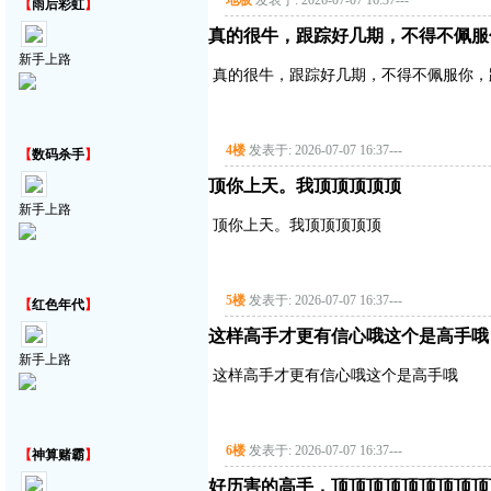
地板
发表于: 2026-07-07 16:37
---
【
雨后彩虹
】
真的很牛，跟踪好几期，不得不佩服
新手上路
真的很牛，跟踪好几期，不得不佩服你，
4楼
发表于: 2026-07-07 16:37
---
【
数码杀手
】
顶你上天。我顶顶顶顶顶
新手上路
顶你上天。我顶顶顶顶顶
5楼
发表于: 2026-07-07 16:37
---
【
红色年代
】
这样高手才更有信心哦这个是高手哦
新手上路
这样高手才更有信心哦这个是高手哦
6楼
发表于: 2026-07-07 16:37
---
【
神算赌霸
】
好历害的高手，顶顶顶顶顶顶顶顶顶