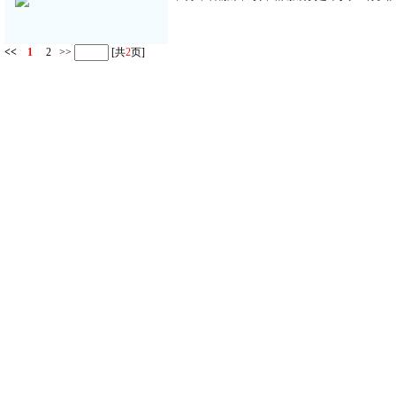
<<
1
2
>>
[共
2
页]