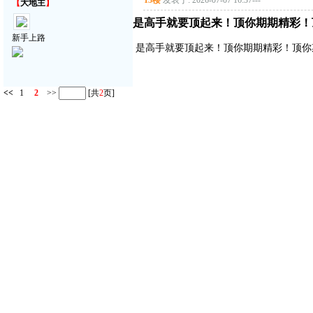
13楼
发表于: 2026-07-07 16:37
---
【
大地主
】
是高手就要顶起来！顶你期期精彩！
新手上路
是高手就要顶起来！顶你期期精彩！顶你
<<
1
2
>>
[共
2
页]