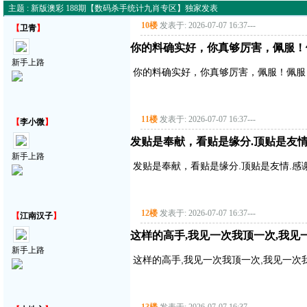
主题 : 新版澳彩 188期【数码杀手统计九肖专区】独家发表
10楼
发表于: 2026-07-07 16:37
---
【
卫青
】
你的料确实好，你真够厉害，佩服！
新手上路
你的料确实好，你真够厉害，佩服！佩服
11楼
发表于: 2026-07-07 16:37
---
【
李小微
】
发贴是奉献，看贴是缘分.顶贴是友情
新手上路
发贴是奉献，看贴是缘分.顶贴是友情.感
12楼
发表于: 2026-07-07 16:37
---
【
江南汉子
】
这样的高手,我见一次我顶一次,我见
新手上路
这样的高手,我见一次我顶一次,我见一次