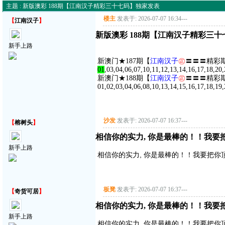
主题 : 新版澳彩 188期【江南汉子精彩三十七码】独家发表
楼主
发表于: 2026-07-07 16:34
---
【
江南汉子
】
新版澳彩 188期【江南汉子精彩三
新手上路
新澳门★187期【
江南汉子
㊣
〓〓〓精彩期
01
,03,04,06,07,10,11,12,13,14,16,17,18,20,
新澳门★188期【
江南汉子
㊣
〓〓〓精彩期
01,02,03,04,06,08,10,13,14,15,16,17,18,19,
沙发
发表于: 2026-07-07 16:37
---
【
榕树头
】
相信你的实力, 你是最棒的！！我要
新手上路
相信你的实力, 你是最棒的！！我要把你
板凳
发表于: 2026-07-07 16:37
---
【
奇货可居
】
相信你的实力, 你是最棒的！！我要把你顶
新手上路
相信你的实力, 你是最棒的！！我要把你顶得高