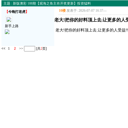
主题 : 新版澳彩 188期【观海之鱼主肖开奖更新】投资猛料
10楼
发表于: 2026-07-07 16:37
---
【
今晚打老虎
】
老大!把你的好料顶上去,让更多的人受益!
新手上路
老大!把你的好料顶上去,让更多的人受益!!!!
<<
1
2
>>
[共
2
页]