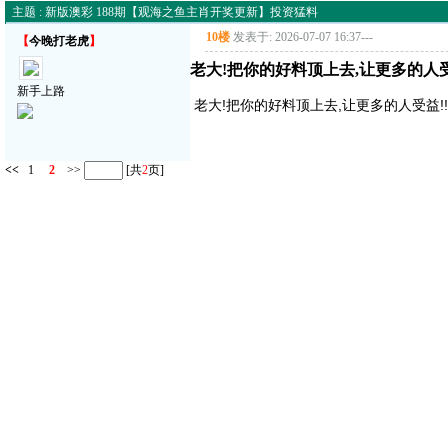
主题 : 新版澳彩 188期【观海之鱼主肖开奖更新】投资猛料
10楼
发表于: 2026-07-07 16:37
---
【
今晚打老虎
】
老大!把你的好料顶上去,让更多的人受益!
新手上路
老大!把你的好料顶上去,让更多的人受益!!!!
<<
1
2
>>
[共
2
页]