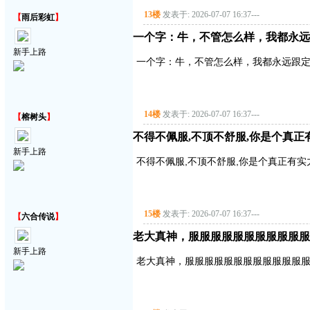
13楼
发表于: 2026-07-07 16:37
---
【
雨后彩虹
】
一个字：牛，不管怎么样，我都永远
新手上路
一个字：牛，不管怎么样，我都永远跟
14楼
发表于: 2026-07-07 16:37
---
【
榕树头
】
不得不佩服,不顶不舒服,你是个真正
新手上路
不得不佩服,不顶不舒服,你是个真正有实
15楼
发表于: 2026-07-07 16:37
---
【
六合传说
】
老大真神，服服服服服服服服服服服
新手上路
老大真神，服服服服服服服服服服服服