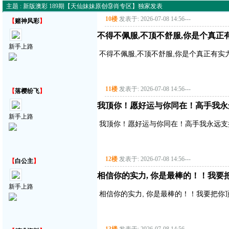
主题 : 新版澳彩 189期【天仙妹妹原创⑨肖专区】独家发表
10楼
发表于: 2026-07-08 14:56
---
【
赌神风彩
】
不得不佩服,不顶不舒服,你是个真正有实
新手上路
不得不佩服,不顶不舒服,你是个真正有实力的
11楼
发表于: 2026-07-08 14:56
---
【
落樱纷飞
】
我顶你！愿好运与你同在！高手我永
新手上路
我顶你！愿好运与你同在！高手我永远支
12楼
发表于: 2026-07-08 14:56
---
【
白公主
】
相信你的实力, 你是最棒的！！我要把你顶
新手上路
相信你的实力, 你是最棒的！！我要把你顶得高