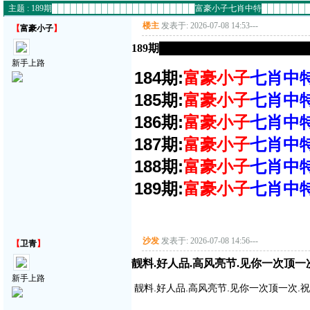
主题 : 189期███████████████████████富豪小子七肖中特██████
楼主
发表于: 2026-07-08 14:53
---
【
富豪小子
】
189期█████████████████
新手上路
184期:
富豪小子
七肖中
185期:
富豪小子
七肖中
186期:
富豪小子
七肖中
187期:
富豪小子
七肖中
188期:
富豪小子
七肖中
189期:
富豪小子
七肖中
沙发
发表于: 2026-07-08 14:56
---
【
卫青
】
靓料.好人品.高风亮节.见你一次顶一
新手上路
靓料.好人品.高风亮节.见你一次顶一次.