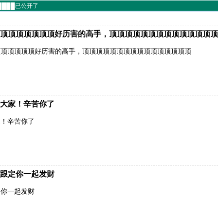
█████已公开了
顶顶顶顶顶顶顶好历害的高手，顶顶顶顶顶顶顶顶顶顶顶顶顶顶
顶顶顶顶顶顶好历害的高手，顶顶顶顶顶顶顶顶顶顶顶顶顶顶顶顶
大家！辛苦你了
家！辛苦你了
跟定你一起发财
定你一起发财