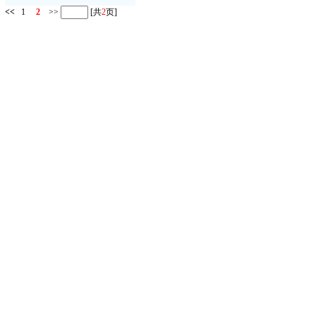
<<
1
2
>>
[共
2
页]