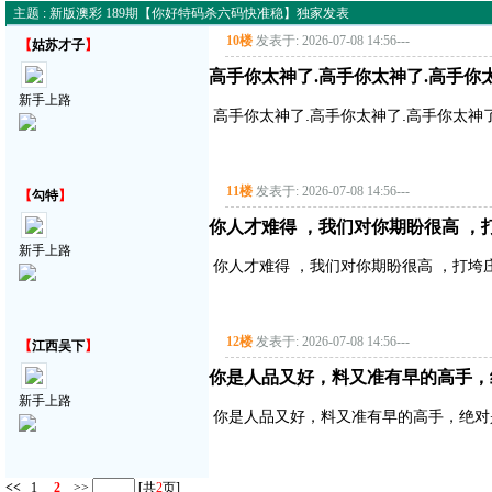
主题 : 新版澳彩 189期【你好特码杀六码快准稳】独家发表
10楼
发表于: 2026-07-08 14:56
---
【
姑苏才子
】
高手你太神了.高手你太神了.高手你
新手上路
高手你太神了.高手你太神了.高手你太神
11楼
发表于: 2026-07-08 14:56
---
【
勾特
】
你人才难得 ，我们对你期盼很高 ，
新手上路
你人才难得 ，我们对你期盼很高 ，打垮
12楼
发表于: 2026-07-08 14:56
---
【
江西吴下
】
你是人品又好，料又准有早的高手，
新手上路
你是人品又好，料又准有早的高手，绝对
<<
1
2
>>
[共
2
页]