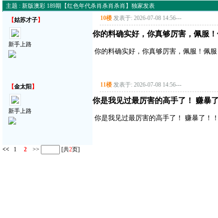
主题 : 新版澳彩 189期【红色年代杀肖杀肖杀肖】独家发表
10楼
发表于: 2026-07-08 14:56
---
【
姑苏才子
】
你的料确实好，你真够厉害，佩服！
新手上路
你的料确实好，你真够厉害，佩服！佩服
11楼
发表于: 2026-07-08 14:56
---
【
金太阳
】
你是我见过最厉害的高手了！ 赚暴了！
新手上路
你是我见过最厉害的高手了！ 赚暴了！！！
<<
1
2
>>
[共
2
页]