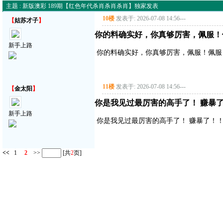
主题 : 新版澳彩 189期【红色年代杀肖杀肖杀肖】独家发表
10楼
发表于: 2026-07-08 14:56
---
【
姑苏才子
】
你的料确实好，你真够厉害，佩服！
新手上路
你的料确实好，你真够厉害，佩服！佩服
11楼
发表于: 2026-07-08 14:56
---
【
金太阳
】
你是我见过最厉害的高手了！ 赚暴了！
新手上路
你是我见过最厉害的高手了！ 赚暴了！！！
<<
1
2
>>
[共
2
页]