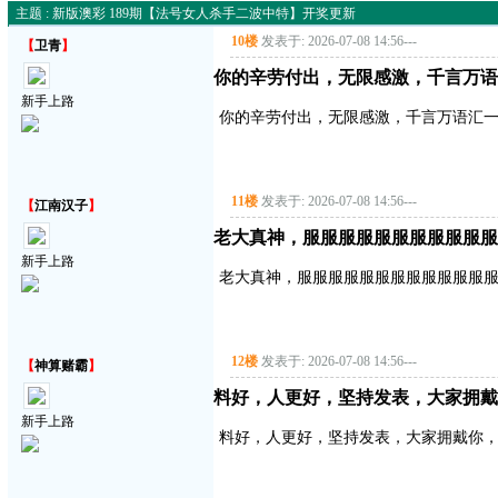
主题 : 新版澳彩 189期【法号女人杀手二波中特】开奖更新
10楼
发表于: 2026-07-08 14:56
---
【
卫青
】
你的辛劳付出，无限感激，千言万语
新手上路
你的辛劳付出，无限感激，千言万语汇
11楼
发表于: 2026-07-08 14:56
---
【
江南汉子
】
老大真神，服服服服服服服服服服服
新手上路
老大真神，服服服服服服服服服服服服
12楼
发表于: 2026-07-08 14:56
---
【
神算赌霸
】
料好，人更好，坚持发表，大家拥戴
新手上路
料好，人更好，坚持发表，大家拥戴你