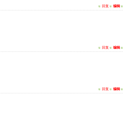
u
回复
u
编辑
u
u
回复
u
编辑
u
u
回复
u
编辑
u