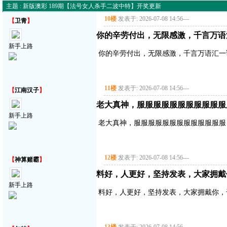
主题 : 新版澳彩 189期【法号女人杀手二波中特】开奖更新
10楼
发表于: 2026-07-08 14:56
---
【
卫青
】
你的辛劳付出，无限感激，千言万语
新手上路
你的辛劳付出，无限感激，千言万语汇一
11楼
发表于: 2026-07-08 14:56
---
【
江南汉子
】
老大真神，服服服服服服服服服服服
新手上路
老大真神，服服服服服服服服服服服服服
12楼
发表于: 2026-07-08 14:56
---
【
神算赌霸
】
料好，人更好，坚持发表，大家拥戴
新手上路
料好，人更好，坚持发表，大家拥戴你，