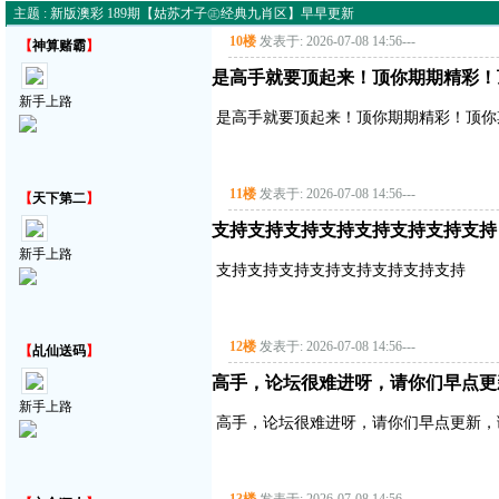
主题 : 新版澳彩 189期【姑苏才子㊣经典九肖区】早早更新
10楼
发表于: 2026-07-08 14:56
---
【
神算赌霸
】
是高手就要顶起来！顶你期期精彩！
新手上路
是高手就要顶起来！顶你期期精彩！顶你
11楼
发表于: 2026-07-08 14:56
---
【
天下第二
】
支持支持支持支持支持支持支持支持
新手上路
支持支持支持支持支持支持支持支持
12楼
发表于: 2026-07-08 14:56
---
【
乩仙送码
】
高手，论坛很难进呀，请你们早点更
新手上路
高手，论坛很难进呀，请你们早点更新，