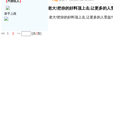
13楼
发表于: 2026-07-08 14:56
---
【
六合狂人
】
老大!把你的好料顶上去,让更多的人受益!
新手上路
老大!把你的好料顶上去,让更多的人受益!!!!
<<
1
2
>>
[共
2
页]