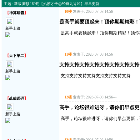
主题 : 新版澳彩 189期【姑苏才子㊣经典九肖区】早早更新
10楼
发表于: 2026-07-08 14:56
---
【
神算赌霸
】
是高手就要顶起来！顶你期期精彩！
新手上路
是高手就要顶起来！顶你期期精彩！顶你
11楼
发表于: 2026-07-08 14:56
---
【
天下第二
】
支持支持支持支持支持支持支持支持
新手上路
支持支持支持支持支持支持支持支持
12楼
发表于: 2026-07-08 14:56
---
【
乩仙送码
】
高手，论坛很难进呀，请你们早点更
新手上路
高手，论坛很难进呀，请你们早点更新，