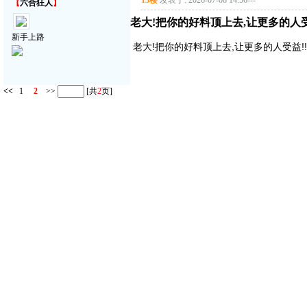
13楼
发表于: 2026-07-08 14:56
---
【
六合狂人
】
老大!把你的好料顶上去,让更多的人受益!
新手上路
老大!把你的好料顶上去,让更多的人受益!!!!
<<
1
2
>>
[共
2
页]