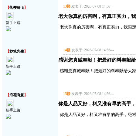
13楼
发表于: 2026-07-08 14:56
---
【
落樱纷飞
】
老大你真的厉害啊，有真正实力，我
新手上路
老大你真的厉害啊，有真正实力，我跟
14楼
发表于: 2026-07-08 14:56
---
【
妙笔先生
】
感谢您真诚奉献！把最好的料奉献给
新手上路
感谢您真诚奉献！把最好的料奉献给大
15楼
发表于: 2026-07-08 14:56
---
【
浪花有意
】
你是人品又好，料又准有早的高手，
新手上路
你是人品又好，料又准有早的高手，绝