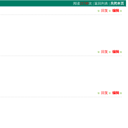
阅读
21749
次 |
返回列表
|
关闭本页
u
回复
u
编辑
u
u
回复
u
编辑
u
u
回复
u
编辑
u