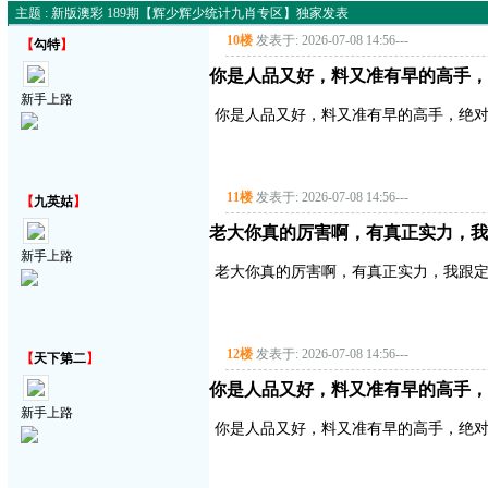
主题 : 新版澳彩 189期【辉少辉少统计九肖专区】独家发表
10楼
发表于: 2026-07-08 14:56
---
【
勾特
】
你是人品又好，料又准有早的高手，
新手上路
你是人品又好，料又准有早的高手，绝
11楼
发表于: 2026-07-08 14:56
---
【
九英姑
】
老大你真的厉害啊，有真正实力，我
新手上路
老大你真的厉害啊，有真正实力，我跟
12楼
发表于: 2026-07-08 14:56
---
【
天下第二
】
你是人品又好，料又准有早的高手，
新手上路
你是人品又好，料又准有早的高手，绝