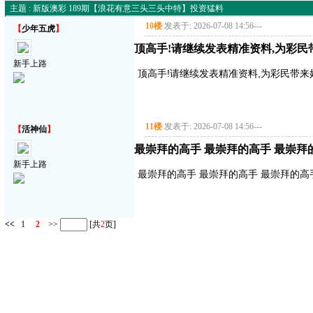
主题 : 新版澳彩 189期【浪花有意三头三头中特】投资猛料
10楼
发表于: 2026-07-08 14:56
---
【
少年五虎
】
顶高手!请继续发表精准资料,为彩民带来好
新手上路
顶高手!请继续发表精准资料,为彩民带来好运气!
11楼
发表于: 2026-07-08 14:56
---
【
活神仙
】
最崇拜的高手 最崇拜的高手 最崇拜
新手上路
最崇拜的高手 最崇拜的高手 最崇拜的高
<<
1
2
>>
[共
2
页]