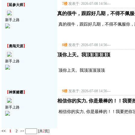
7楼
发表于: 2026-07-08 14:56
---
【
延参大师
】
真的很牛，跟踪好几期，不得不佩服
新手上路
真的很牛，跟踪好几期，不得不佩服你，
8楼
发表于: 2026-07-08 14:56
---
【
勇闯天涯
】
顶你上天。我顶顶顶顶顶
新手上路
顶你上天。我顶顶顶顶顶
9楼
发表于: 2026-07-08 14:56
---
【
神算赌霸
】
相信你的实力, 你是最棒的！！我要把你顶
新手上路
相信你的实力, 你是最棒的！！我要把你顶得高
<<
1
2
>>
[共
2
页]