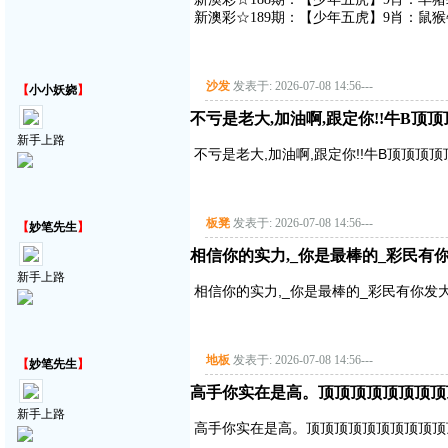
新澳彩☆189期：【少年五虎】9肖：鼠猴
沙发
发表于: 2026-07-08 14:56
---
【
小小妖娆
】
不亏是老大,加油啊,跟定你!!牛B顶
新手上路
不亏是老大,加油啊,跟定你!!牛B顶顶顶
板凳
发表于: 2026-07-08 14:56
---
【
妙笔先生
】
相信你的实力,_你是最棒的_彩民有
新手上路
相信你的实力,_你是最棒的_彩民有你发
地板
发表于: 2026-07-08 14:56
---
【
妙笔先生
】
高手你实在是高。顶顶顶顶顶顶顶顶
新手上路
高手你实在是高。顶顶顶顶顶顶顶顶顶顶