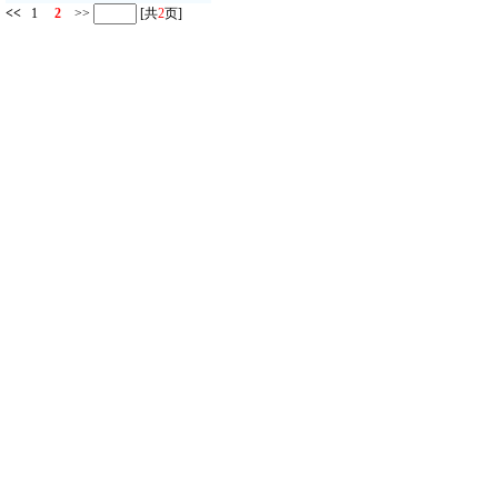
<<
1
2
>>
[共
2
页]