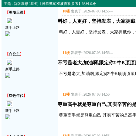
主题 : 新版澳彩 189期【神算赌霸双波喜欢参考】绝对原创
10楼
发表于: 2026-07-08 14:56
---
【
勇闯天涯
】
料好，人更好，坚持发表，大家拥戴
新手上路
料好，人更好，坚持发表，大家拥戴你，
11楼
发表于: 2026-07-08 14:56
---
【
白公主
】
不亏是老大,加油啊,跟定你!!牛B顶
新手上路
不亏是老大,加油啊,跟定你!!牛B顶顶顶
12楼
发表于: 2026-07-08 14:56
---
【
红色年代
】
尊重高手就是尊重自己,其实辛苦的是
新手上路
尊重高手就是尊重自己,其实辛苦的是高手,