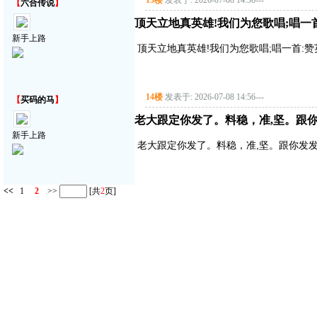
13楼
发表于: 2026-07-08 14:56
---
【
六合传说
】
顶天立地真英雄!我们为您歌唱;唱一首:赞
新手上路
顶天立地真英雄!我们为您歌唱;唱一首:赞英雄主
14楼
发表于: 2026-07-08 14:56
---
【
买码的马
】
老大跟定你发了。料稳，准,坚。跟你
新手上路
老大跟定你发了。料稳，准,坚。跟你发发
<<
1
2
>>
[共
2
页]