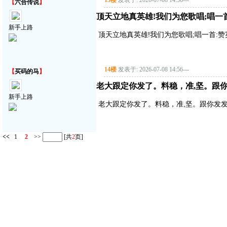
13楼
发表于: 2026-07-08 14:56
---
【
六合传说
】
顶天立地真英雄!我们为您歌唱;唱一首:赞
新手上路
顶天立地真英雄!我们为您歌唱;唱一首:赞英雄主
14楼
发表于: 2026-07-08 14:56
---
【
买码的马
】
老大跟定你发了。料稳，准,坚。跟你
新手上路
老大跟定你发了。料稳，准,坚。跟你发发
<<
1
2
>>
[共
2
页]