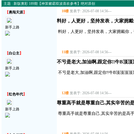
主题 : 新版澳彩 189期【神算赌霸双波喜欢参考】绝对原创
10楼
发表于: 2026-07-08 14:56
---
【
勇闯天涯
】
料好，人更好，坚持发表，大家拥戴
新手上路
料好，人更好，坚持发表，大家拥戴你，
11楼
发表于: 2026-07-08 14:56
---
【
白公主
】
不亏是老大,加油啊,跟定你!!牛B顶
新手上路
不亏是老大,加油啊,跟定你!!牛B顶顶顶
12楼
发表于: 2026-07-08 14:56
---
【
红色年代
】
尊重高手就是尊重自己,其实辛苦的是
新手上路
尊重高手就是尊重自己,其实辛苦的是高手,