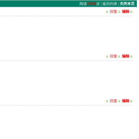
阅读
24240
次 |
返回列表
|
关闭本页
u
回复
u
编辑
u
u
回复
u
编辑
u
u
回复
u
编辑
u