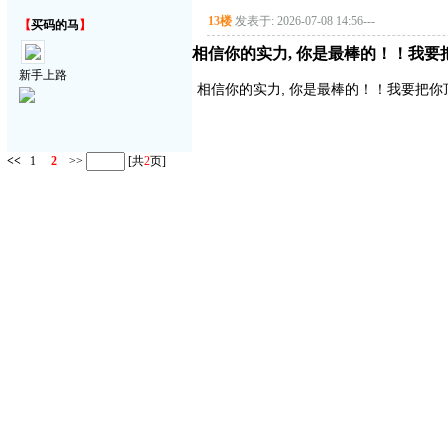
13楼
发表于: 2026-07-08 14:56
---
【
买码的马
】
相信你的实力, 你是最棒的！！我要
新手上路
相信你的实力, 你是最棒的！！我要把你
<<
1
2
>>
[共
2
页]