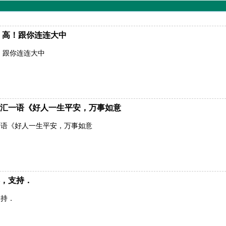
！高！跟你连连大中
！跟你连连大中
汇一语《好人一生平安，万事如意
一语《好人一生平安，万事如意
，支持．
支持．