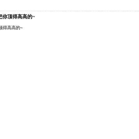
把你顶得高高的~
顶得高高的~