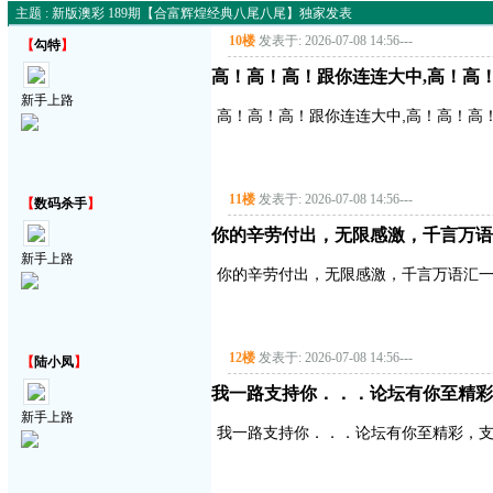
主题 : 新版澳彩 189期【合富辉煌经典八尾八尾】独家发表
10楼
发表于: 2026-07-08 14:56
---
【
勾特
】
高！高！高！跟你连连大中,高！高
新手上路
高！高！高！跟你连连大中,高！高！高
11楼
发表于: 2026-07-08 14:56
---
【
数码杀手
】
你的辛劳付出，无限感激，千言万语
新手上路
你的辛劳付出，无限感激，千言万语汇
12楼
发表于: 2026-07-08 14:56
---
【
陆小凤
】
我一路支持你．．．论坛有你至精彩
新手上路
我一路支持你．．．论坛有你至精彩，