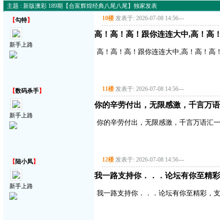
主题 : 新版澳彩 189期【合富辉煌经典八尾八尾】独家发表
10楼
发表于: 2026-07-08 14:56
---
【
勾特
】
高！高！高！跟你连连大中,高！高
新手上路
高！高！高！跟你连连大中,高！高！高
11楼
发表于: 2026-07-08 14:56
---
【
数码杀手
】
你的辛劳付出，无限感激，千言万语
新手上路
你的辛劳付出，无限感激，千言万语汇
12楼
发表于: 2026-07-08 14:56
---
【
陆小凤
】
我一路支持你．．．论坛有你至精彩
新手上路
我一路支持你．．．论坛有你至精彩，