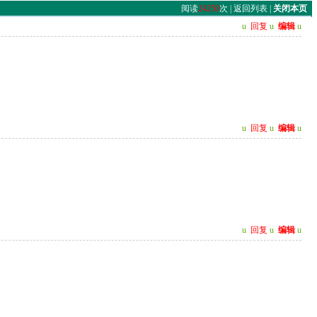
阅读
24250
次 |
返回列表
|
关闭本页
u
回复
u
编辑
u
u
回复
u
编辑
u
u
回复
u
编辑
u