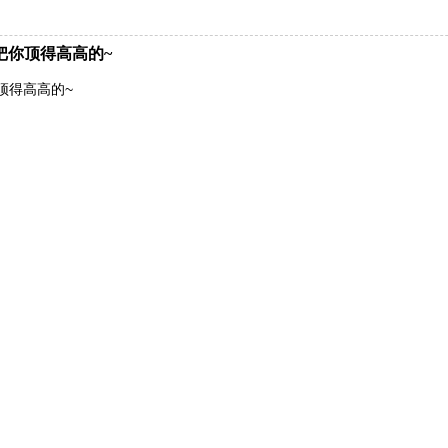
把你顶得高高的~
顶得高高的~