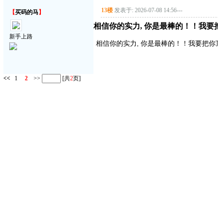
13楼
发表于: 2026-07-08 14:56
---
【
买码的马
】
相信你的实力, 你是最棒的！！我要
新手上路
相信你的实力, 你是最棒的！！我要把你
<<
1
2
>>
[共
2
页]