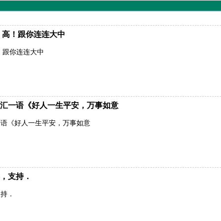
！高！跟你连连大中
！跟你连连大中
汇一语《好人一生平安，万事如意
一语《好人一生平安，万事如意
，支持．
支持．