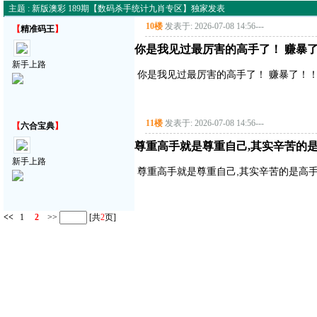
主题 : 新版澳彩 189期【数码杀手统计九肖专区】独家发表
10楼
发表于: 2026-07-08 14:56
---
【
精准码王
】
你是我见过最厉害的高手了！ 赚暴了！
新手上路
你是我见过最厉害的高手了！ 赚暴了！！！
11楼
发表于: 2026-07-08 14:56
---
【
六合宝典
】
尊重高手就是尊重自己,其实辛苦的是
新手上路
尊重高手就是尊重自己,其实辛苦的是高手,
<<
1
2
>>
[共
2
页]