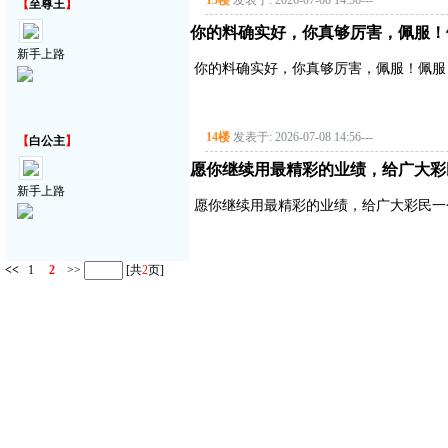
13楼
发表于: 2026-07-08 14:56
---
【
至尊王
】
你的料确实好，你真够厉害，佩服！
新手上路
你的料确实好，你真够厉害，佩服！佩服
14楼
发表于: 2026-07-08 14:56
---
【
白公主
】
愿你继续用最精彩的业绩，给广大彩
新手上路
愿你继续用最精彩的业绩，给广大彩民一
<<
1
2
>>
[共
2
页]