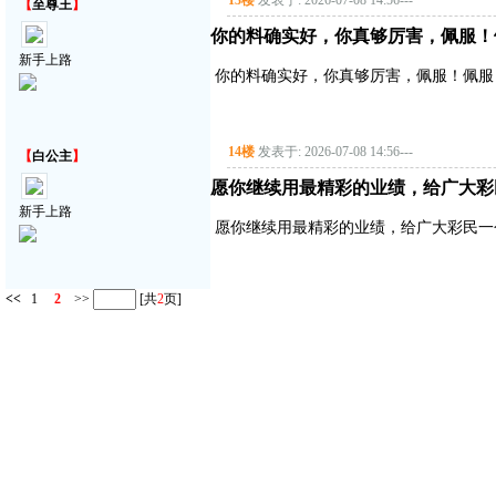
13楼
发表于: 2026-07-08 14:56
---
【
至尊王
】
你的料确实好，你真够厉害，佩服！
新手上路
你的料确实好，你真够厉害，佩服！佩服
14楼
发表于: 2026-07-08 14:56
---
【
白公主
】
愿你继续用最精彩的业绩，给广大彩
新手上路
愿你继续用最精彩的业绩，给广大彩民一
<<
1
2
>>
[共
2
页]