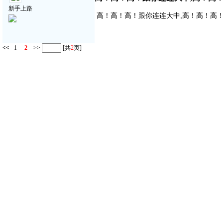
新手上路
高！高！高！跟你连连大中,高！高！高
<<
1
2
>>
[共
2
页]