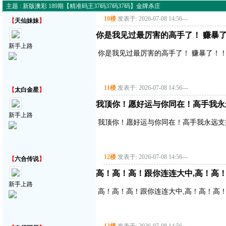
主题 : 新版澳彩 189期【精准码王37码37码37码】金牌杀庄
10楼
发表于: 2026-07-08 14:56
---
【
天仙妹妹
】
你是我见过最厉害的高手了！ 赚暴了！
新手上路
你是我见过最厉害的高手了！ 赚暴了！！！
11楼
发表于: 2026-07-08 14:56
---
【
太白金星
】
我顶你！愿好运与你同在！高手我永
新手上路
我顶你！愿好运与你同在！高手我永远支
12楼
发表于: 2026-07-08 14:56
---
【
六合传说
】
高！高！高！跟你连连大中,高！高
新手上路
高！高！高！跟你连连大中,高！高！高